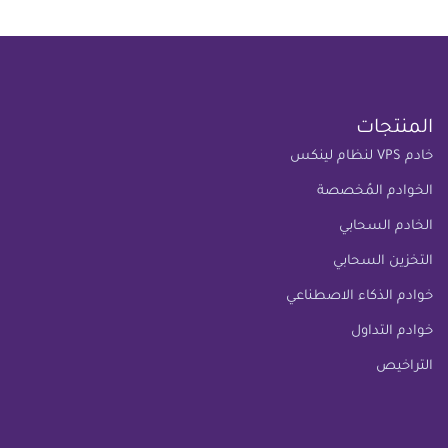
المنتجات
خادم VPS لنظام لينكس
الخوادم المُخصصة
الخادم السحابي
التخزين السحابي
خوادم الذكاء الاصطناعي
خوادم التداول
التراخيص