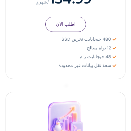
/شهري
اطلب الآن
480 جيجابايت تخزين SSD
12 نواة معالج
48 جيجابايت رام
سعة نقل بيانات غير محدودة
–