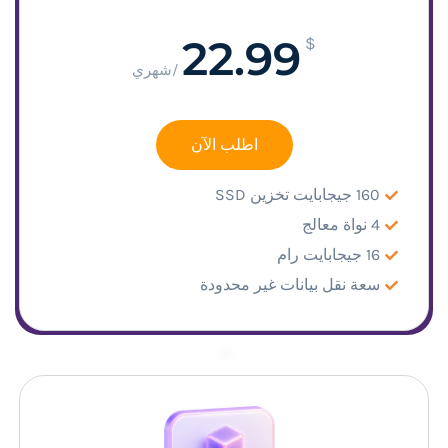
22.99
$
/شهري
اطلب الآن
160 جيجابايت تخزين SSD
4 نواة معالج
16 جيجابايت رام
سعة نقل بيانات غير محدودة
–