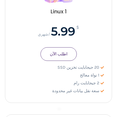
Linux 1
5.99
$
/شهري
اطلب الآن
20 جيجابايت تخزين SSD
1 نواة معالج
2 جيجابايت رام
سعة نقل بيانات غير محدودة
–