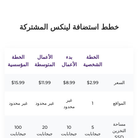
خطط استضافة لينكس المشتركة
الخطة
بدء
الأعمال
الخطة
الشخصية
الأعمال
المتوسطة
المؤسسية
السعر
$2.99
$8.99
$11.99
$15.99
غير
المواقع
1
غير محدود
غير محدود
محدود
مساحة
100
20
10
5
التخزين
جيجابايت
جيجابايت
جيجابايت
جيجابايت
SSD