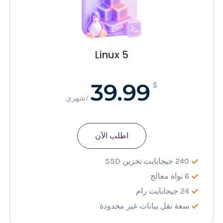
Linux 5
39.99
$
/شهري
اطلب الآن
240 جيجابايت تخزين SSD
6 نواة معالج
24 جيجابايت رام
سعة نقل بيانات غير محدودة