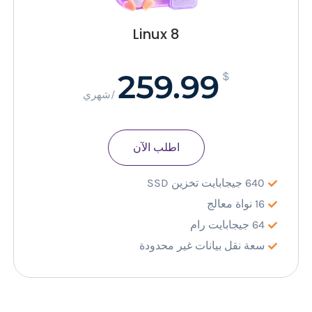
Linux 8
259.99
$
/شهري
اطلب الآن
640 جيجابايت تخزين SSD
16 نواة معالج
64 جيجابايت رام
سعة نقل بيانات غير محدودة