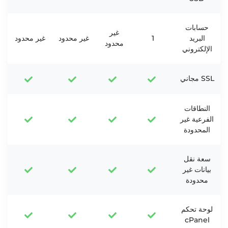
حسابات
غير
البريد
1
غير محدود
غير محدود
محدود
الإلكتروني
SSL مجاني
النطاقات
الفرعية غير
المحدودة
سعة نقل
بيانات غير
محدودة
لوحة تحكم
cPanel