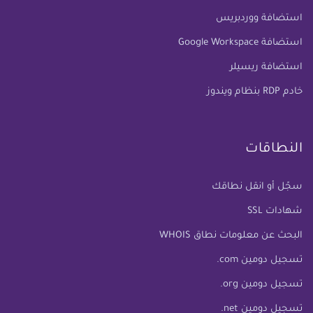
استضافة ووردبريس
استضافة Google Workspace
استضافة ريسيلر
خادم RDP بنظام ويندوز
النطاقات
سجّل أو انقل نطاقك
شهادات SSL
البحث عن معلومات نطاق WHOIS
تسجيل دومين com.
تسجيل دومين org.
تسجيل دومين net.