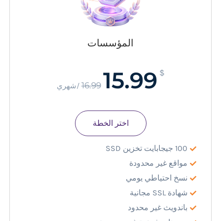
المؤسسات
15.99
$
16.99
/شهري
اختر الخطة
100 جيجابايت تخزين SSD
مواقع غير محدودة
نسخ احتياطي يومي
شهادة SSL مجانية
باندويث غير محدود