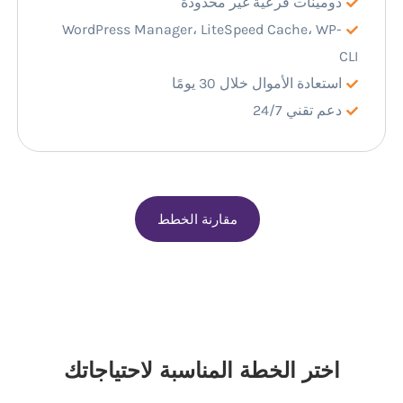
دومينات فرعية غير محدودة
WordPress Manager، LiteSpeed Cache، WP-
CLI
استعادة الأموال خلال 30 يومًا
دعم تقني 24/7
مقارنة الخطط
اختر الخطة المناسبة لاحتياجاتك