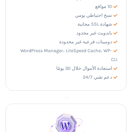
10 مواقع
نسخ احتياطي يومي
شهادة SSL مجانية
باندويث غير محدود
دومينات فرعية غير محدودة
WordPress Manager، LiteSpeed Cache، WP-
CLI
استعادة الأموال خلال 30 يومًا
دعم تقني 24/7
–