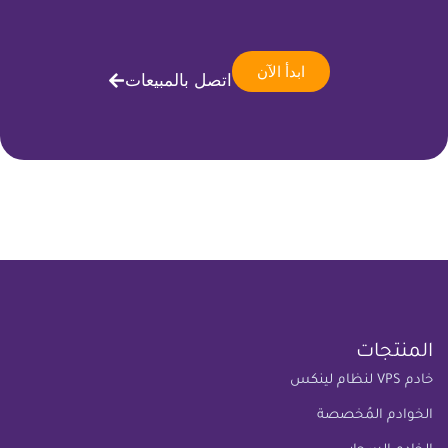
ابدأ الآن
اتصل بالمبيعات
المنتجات
خادم VPS لنظام لينكس
الخوادم المُخصصة