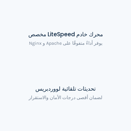
محرك خادم LiteSpeed مخصص
يوفر أداءً متفوقًا على Apache و Nginx
تحديثات تلقائية لووردبريس
لضمان أقصى درجات الأمان والاستقرار