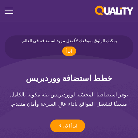
يمكنك الوثوق بموقعك لأفضل مزود استضافة في العالم.
ابدأ
خطط استضافة ووردبريس
توفر استضافتنا
المحسّنة لووردبريس
بيئة مكونة بالكامل
مسبقًا لتشغيل المواقع بأداء عالٍ السرعة وأمان متقدم
.
ابدأ الآن