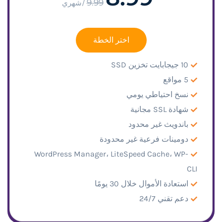
9.99
/شهري
اختر الخطة
10 جيجابايت تخزين SSD
5 مواقع
نسخ احتياطي يومي
شهادة SSL مجانية
باندويث غير محدود
دومينات فرعية غير محدودة
WordPress Manager، LiteSpeed Cache، WP-
CLI
استعادة الأموال خلال 30 يومًا
دعم تقني 24/7