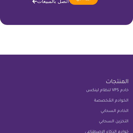
اتصل بالمبيعات
المنتجات
خادم VPS لنظام لينكس
الخوادم المُخصصة
الخادم السحابي
التخزين السحابي
خوادم الذكاء الاصطناعي