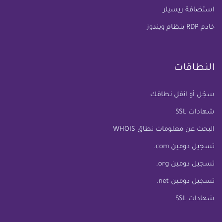
استضافة ريسيلر
خادم RDP بنظام ويندوز
النطاقات
سجّل أو انقل نطاقك
شهادات SSL
البحث عن معلومات نطاق WHOIS
تسجيل دومين com.
تسجيل دومين org.
تسجيل دومين net.
شهادات SSL