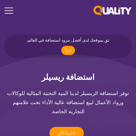
ثق بموقعك لدى أفضل مزود استضافة في العالم.
ابدأ
استضافة ريسيلر
توفر استضافة الريسيلر لدينا البنية التحتية المثالية للوكالات
ورواد الأعمال لبيع استضافة عالية الأداء تحت علامتهم
التجارية الخاصة.
ابدأ الآن