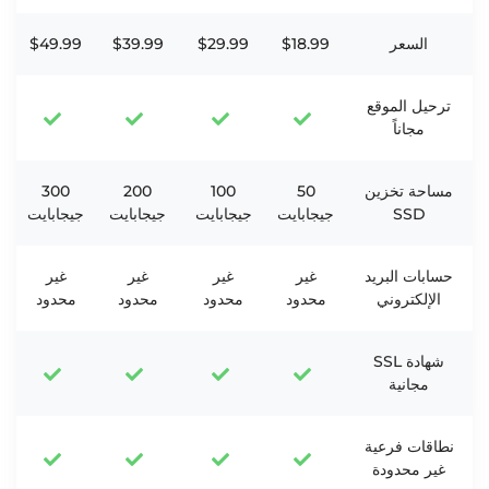
السعر
$18.99
$29.99
$39.99
$49.99
ترحيل الموقع
مجاناً
مساحة تخزين
50
100
200
300
SSD
جيجابايت
جيجابايت
جيجابايت
جيجابايت
حسابات البريد
غير
غير
غير
غير
الإلكتروني
محدود
محدود
محدود
محدود
شهادة SSL
مجانية
نطاقات فرعية
غير محدودة