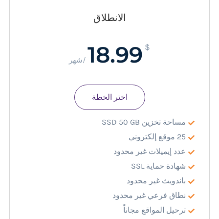
الانطلاق
18.99
$
/شهر
اختر الخطة
مساحة تخزين SSD 50 GB
25 موقع إلكتروني
عدد إيميلات غير محدود
شهادة حماية SSL
باندويث غير محدود
نطاق فرعي غير محدود
ترحيل المواقع مجاناً