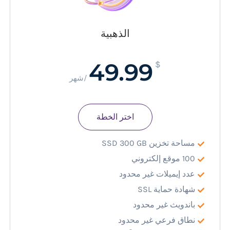
الذهبية
49.99
$
/شهر
اختر الخطة
مساحة تخزين SSD 300 GB
100 موقع إلكتروني
عدد إيميلات غير محدود
شهادة حماية SSL
باندويث غير محدود
نطاق فرعي غير محدود