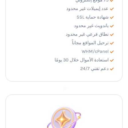
عدد إيميلات غير محدود
شهادة حماية SSL
باندويث غير محدود
نطاق فرعي غير محدود
ترحيل المواقع مجاناً
WHM/cPanel
استعادة الأموال خلال 30 يومًا
دعم تقني 24/7
–