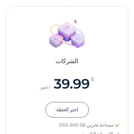
–
الشركات
39.99
$
/شهر
اختر الخطة
مساحة تخزين SSD 200 GB
75 موقع إلكتروني