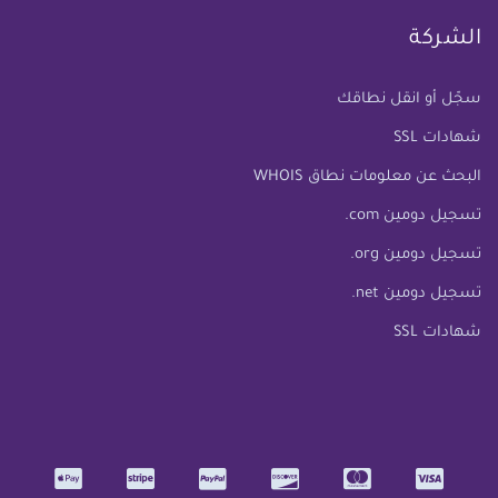
الشركة
سجّل أو انقل نطاقك
شهادات SSL
البحث عن معلومات نطاق WHOIS
تسجيل دومين com.
تسجيل دومين org.
تسجيل دومين net.
شهادات SSL