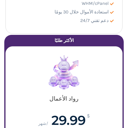
WHM/cPanel
استعادة الأموال خلال 30 يومًا
دعم تقني 24/7
الأكثر طلبًا
رواد الأعمال
29.99
$
/شهر