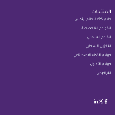
المنتجات
خادم VPS لنظام لينكس
الخوادم المُخصصة
الخادم السحابي
التخزين السحابي
خوادم الذكاء الاصطناعي
خوادم التداول
التراخيص