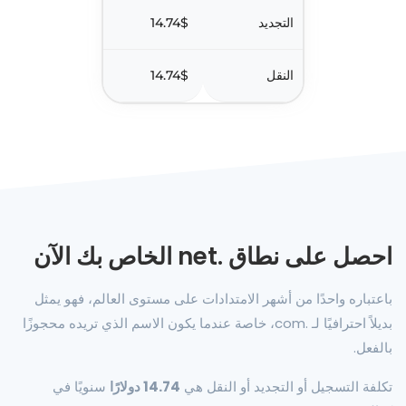
التجديد
14.74$
النقل
14.74$
احصل على نطاق .net الخاص بك الآن
باعتباره واحدًا من أشهر الامتدادات على مستوى العالم، فهو يمثل
بديلاً احترافيًا لـ .com، خاصة عندما يكون الاسم الذي تريده محجوزًا
بالفعل.
تكلفة التسجيل أو التجديد أو النقل هي
14.74 دولارًا
سنويًا في