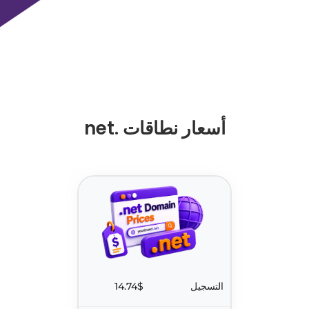
أسعار نطاقات .net
التسجيل
14.74$