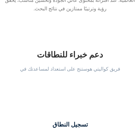
العالمية. عند اقترانه بمحتوى عالي الجودة وتحسين مناسب، يحقق
رؤية وترتيبًا ممتازين في نتائج البحث.
دعم خبراء للنطاقات
فريق كواليتي هوستنج على استعداد لمساعدتك في
تسجيل النطاق