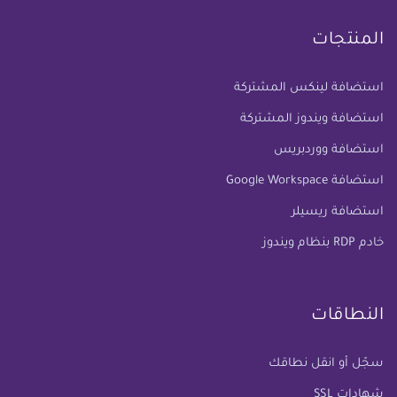
المنتجات
استضافة لينكس المشتركة
استضافة ويندوز المشتركة
استضافة ووردبريس
استضافة Google Workspace
استضافة ريسيلر
خادم RDP بنظام ويندوز
النطاقات
سجّل أو انقل نطاقك
شهادات SSL