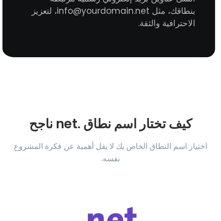
بنطاقك، مثل
info@yourdomain.net
، لتعزيز
الاحترافية والثقة.
كيف تختار اسم نطاق .net ناجح
اختيار اسم النطاق الخاص بك لا يقل أهمية عن فكرة المشروع
نفسه.