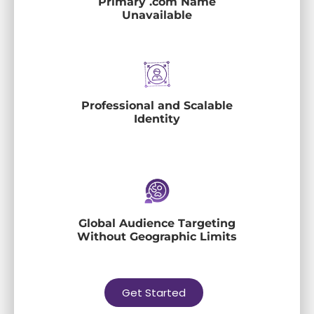
Primary .com Name
Unavailable
Professional and Scalable
Identity
Global Audience Targeting
Without Geographic Limits
Get Started