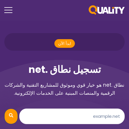
ابدأ الآن
تسجيل نطاق .net
نطاق .net هو خيار قوي وموثوق للمشاريع التقنية والشركات
الرقمية والمنصات المبنية على الخدمات الإلكترونية.