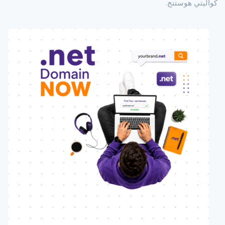
كواليتي هوستنج.