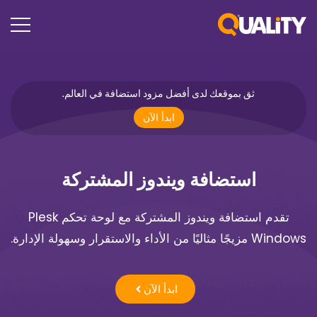
ثق بموقعك لدى أفضل مزود استضافة في العالم.
ابدأ الآن
استضافة ويندوز المشتركة
تقدم استضافة ويندوز المشتركة مع لوحة تحكم Plesk
Windows مزيجًا مثاليًا من الأداء والاستقرار وسهولة الإدارة.
ابدأ الآن