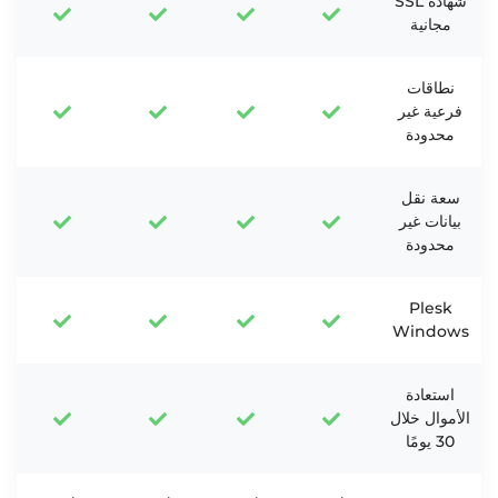
شهادة SSL
مجانية
نطاقات
فرعية غير
محدودة
سعة نقل
بيانات غير
محدودة
Plesk
Windows
استعادة
الأموال خلال
30 يومًا