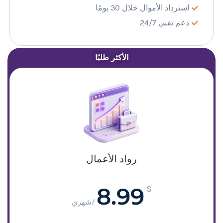
استرداد الأموال خلال 30 يومًا
دعم تقني 24/7
الأكثر طلبًا
رواد الأعمال
8.99
$
/شهري