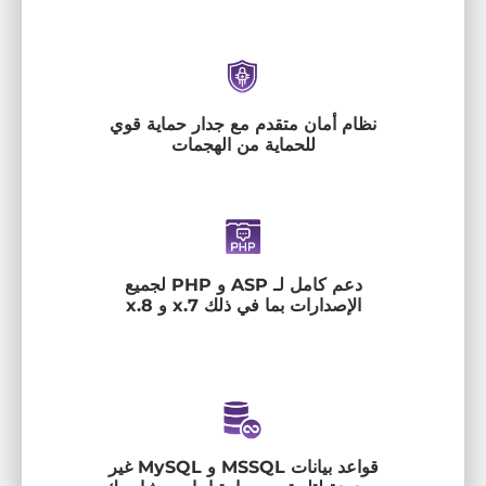
نظام أمان متقدم مع جدار حماية قوي
للحماية من الهجمات
دعم كامل لـ ASP و PHP لجميع
الإصدارات بما في ذلك 7.x و 8.x
قواعد بيانات MSSQL و MySQL غير