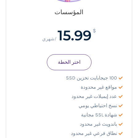
المؤسسات
15.99
$
/شهري
اختر الخطة
100 جيجابايت تخزين SSD
مواقع غير محدودة
عدد إيميلات غير محدود
نسخ احتياطي يومي
شهادة SSL مجانية
باندويث غير محدود
نطاق فرعي غير محدود