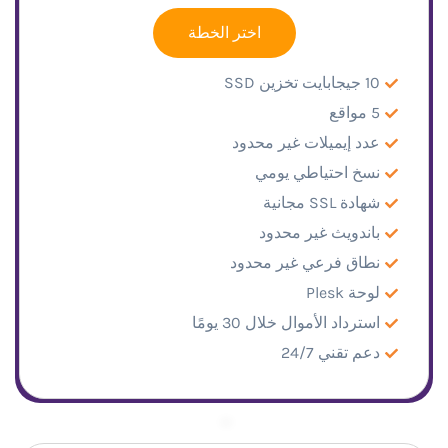
اختر الخطة
10 جيجابايت تخزين SSD
5 مواقع
عدد إيميلات غير محدود
نسخ احتياطي يومي
شهادة SSL مجانية
باندويث غير محدود
نطاق فرعي غير محدود
لوحة Plesk
استرداد الأموال خلال 30 يومًا
دعم تقني 24/7
–