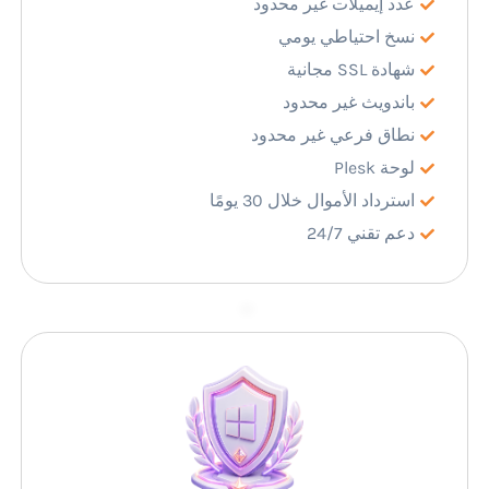
عدد إيميلات غير محدود
نسخ احتياطي يومي
شهادة SSL مجانية
باندويث غير محدود
نطاق فرعي غير محدود
لوحة Plesk
استرداد الأموال خلال 30 يومًا
دعم تقني 24/7
–