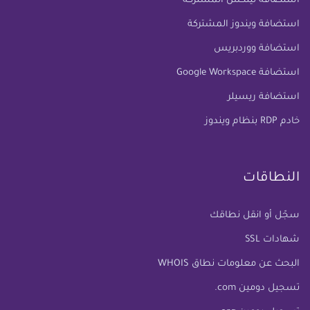
استضافة لينكس المشتركة
استضافة ويندوز المشتركة
استضافة ووردبريس
استضافة Google Workspace
استضافة ريسيلر
خادم RDP بنظام ويندوز
النطاقات
سجّل أو انقل نطاقك
شهادات SSL
البحث عن معلومات نطاق WHOIS
تسجيل دومين com.