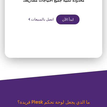
محدودة لتلبية جميع احتياجات مشاريعك
اتصل بالمبيعات
ابدأ الآن
ما الذي يجعل لوحة تحكم Plesk فريدة؟