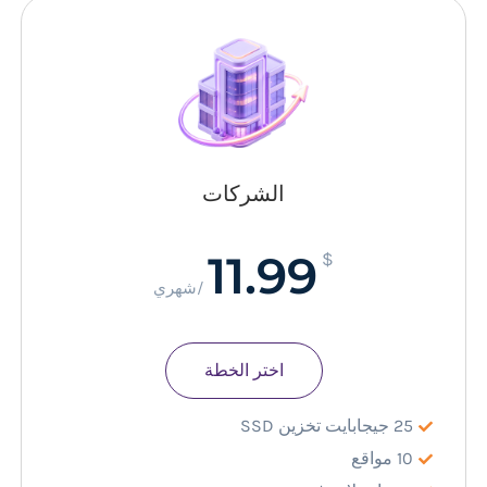
الشركات
11.99
$
/شهري
اختر الخطة
25 جيجابايت تخزين SSD
10 مواقع