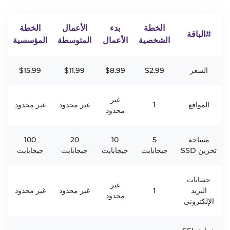
الخطة
بدء
الأعمال
الخطة
#الباقة
الشخصية
الأعمال
المتوسطة
المؤسسية
السعر
$2.99
$8.99
$11.99
$15.99
غير
المواقع
1
غير محدود
غير محدود
محدود
مساحة
5
10
20
100
تخزين SSD
جيجابايت
جيجابايت
جيجابايت
جيجابايت
حسابات
غير
البريد
1
غير محدود
غير محدود
محدود
الإلكتروني